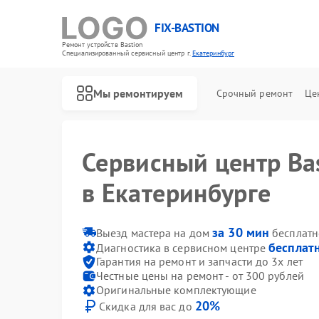
FIX-BASTION
Ремонт устройств Bastion
Специализированный cервисный центр г.
Екатеринбург
Мы ремонтируем
Срочный ремонт
Це
Сервисный центр Ba
в Екатеринбурге
за 30 мин
Выезд мастера на дом
бесплатн
бесплат
Диагностика в сервисном центре
Гарантия на ремонт и запчасти до 3х лет
Честные цены на ремонт - от 300 рублей
Оригинальные комплектующие
20%
Скидка для вас до