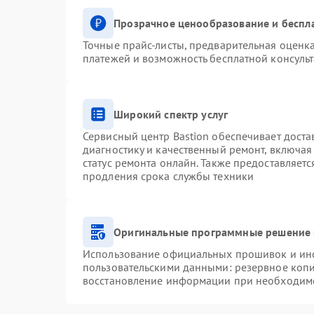
Прозрачное ценообразование и беспл
Точные прайс-листы, предварительная оценка
платежей и возможность бесплатной консульт
Широкий спектр услуг
Сервисный центр Bastion обеспечивает доста
диагностику и качественный ремонт, включая
статус ремонта онлайн. Также предоставляет
продления срока службы техники
Оригинальные программные решение 
Использование официальных прошивок и инст
пользовательскими данными: резервное коп
восстановление информации при необходим