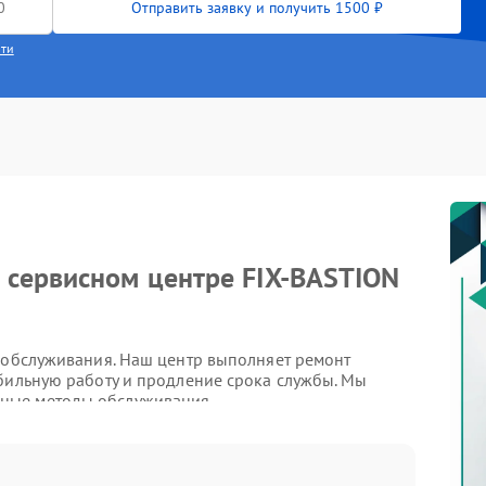
Отправить заявку и получить 1500 ₽
сти
 сервисном центре FIX-BASTION
о обслуживания. Наш центр выполняет ремонт
абильную работу и продление срока службы. Мы
ные методы обслуживания.
бращения