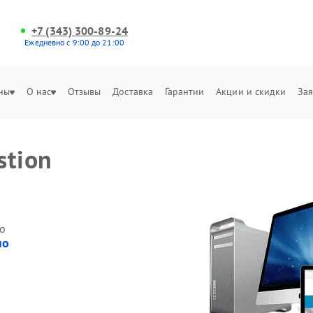
+7 (343) 300-89-24
Ежедневно с 9:00 до 21:00
ны
О нас
Отзывы
Доставка
Гарантии
Акции и скидки
Зая
stion
о
но