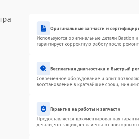
тра
тить центр лично. Специалисты проконсультируют и
Оригинальные запчасти и сертифицир
Используются оригинальные детали Bastion 
89-24
гарантирует корректную работу после ремонт
Бесплатная диагностика и быстрый ре
Современное оборудование и опыт позволяют
восстановление в кратчайшие сроки, минимиз
Гарантия на работы и запчасти
Предоставляется документированная гарант
детали, что защищает клиента от повторных 