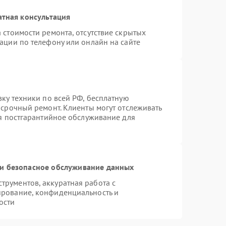
атная консультация
 стоимости ремонта, отсутствие скрытых
ации по телефону или онлайн на сайте
вку техники по всей РФ, бесплатную
 срочный ремонт. Клиенты могут отслеживать
ся постгарантийное обслуживание для
и безопасное обслуживание данных
рументов, аккуратная работа с
ирование, конфиденциальность и
ости