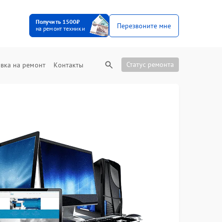
Получить 1500₽
Перезвоните мне
на ремонт техники
Статус ремонта
вка на ремонт
Контакты