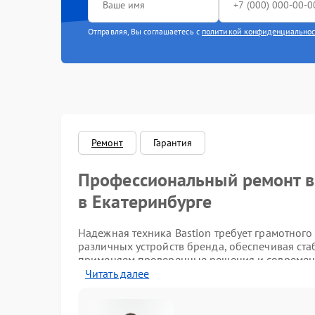
Отправляя, Вы соглашаетесь с
политикой конфиденциально
Ремонт
Гарантия
Профессиональный ремонт в
в Екатеринбурге
Надежная техника Bastion требует грамотног
различных устройств бренда, обеспечивая ст
применяем проверенные решения и современ
Читать далее
О центре и преимущества о