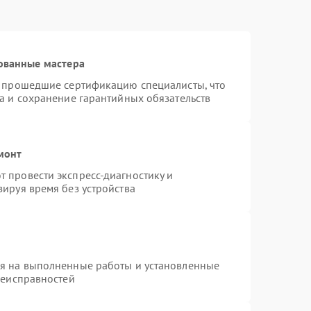
ованные мастера
и прошедшие сертификацию специалисты, что
а и сохранение гарантийных обязательств
монт
 провести экспресс-диагностику и
ируя время без устройства
ия на выполненные работы и установленные
неисправностей