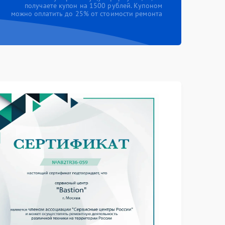
получаете купон на 1500 рублей. Купоном
можно оплатить до 25% от стоимости ремонта