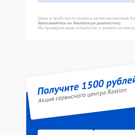
Цены в прайс-листе указаны ориентировочные, без
Записывайтесь на бесплатную диагностику.
Мы проверим ваше устройство и укажем на неисп
Получите 1500 рубле
Акция сервисного центра Bastion