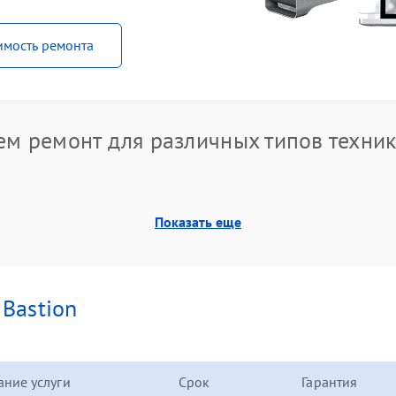
имость ремонта
м ремонт для различных типов техник
Показать еще
и
Bastion
ние услуги
Срок
Гарантия