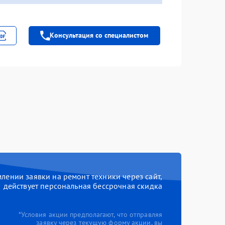
Консультация со специалистом
ении заявки на ремонт техники через сайт,
действует персональная бессрочная скидка
*Условия акции предполагают, что отправляя
заявку через текущую форму акции, вы